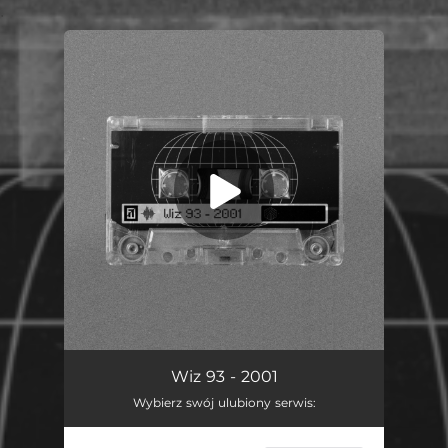
.
You're all set!
2001
02:18
Wiz 93 - 2001
Wybierz swój ulubiony serwis: