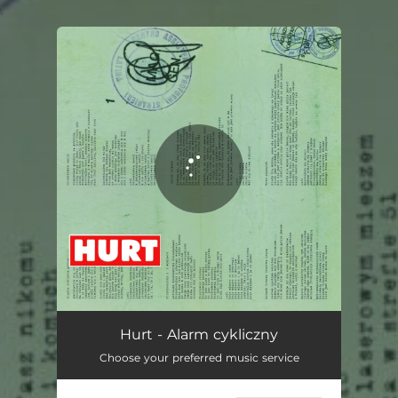
.
You're all set!
Alarm cykliczny
03:46
Hurt - Alarm cykliczny
Choose your preferred music service