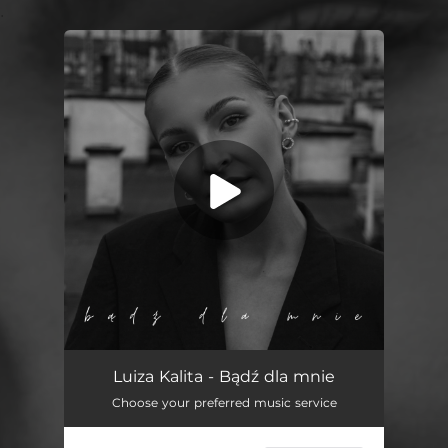
.
You're all set!
Bądź Dla Mnie
03:14
Luiza Kalita - Bądź dla mnie
Choose your preferred music service