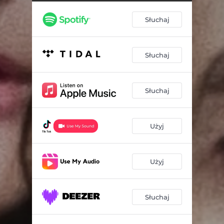
Słuchaj
Słuchaj
Słuchaj
Użyj
Użyj
Słuchaj