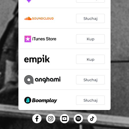
Słuchaj
Kup
Kup
Słuchaj
Słuchaj