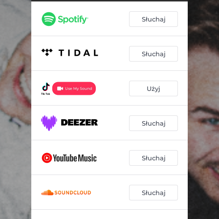
Słuchaj
Słuchaj
Użyj
Słuchaj
Słuchaj
Słuchaj