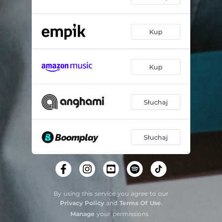
Kup
Kup
Słuchaj
Słuchaj
By using this service you agree to our
Privacy Policy
and
Terms Of Use
.
Manage
your permissions