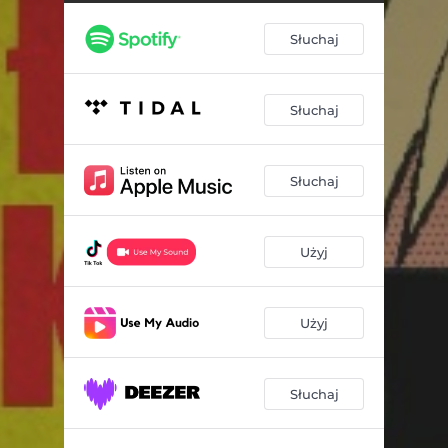
Słuchaj
Słuchaj
Słuchaj
Użyj
Użyj
Słuchaj