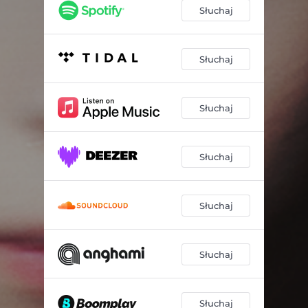
KARMA (Calm Version)
03:06
Słuchaj
KARMA (Polish Version)
02:50
KARMA (Instrumental)
02:49
Słuchaj
Słuchaj
Słuchaj
Słuchaj
Słuchaj
Słuchaj