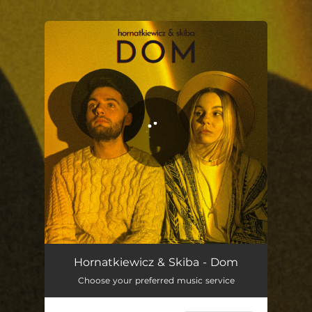
.
You're all set!
Dom
02:41
Hornatkiewicz & Skiba - Dom
Choose your preferred music service