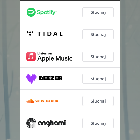
Słuchaj
Słuchaj
Słuchaj
Słuchaj
Słuchaj
Słuchaj