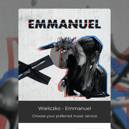
.
You're all set!
Emmanuel
04:51
Wieliczko - Emmanuel
Choose your preferred music service