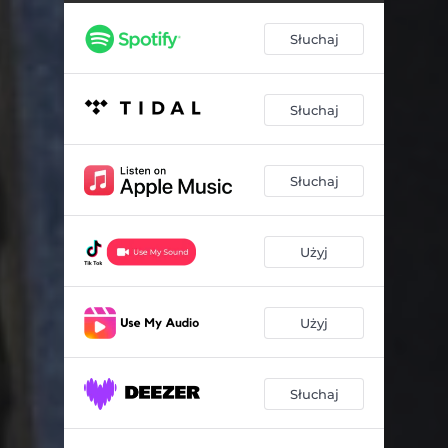
Słuchaj
Słuchaj
Słuchaj
Użyj
Użyj
Słuchaj