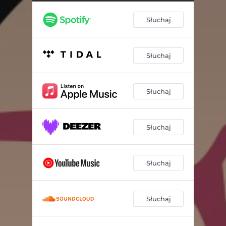
Słuchaj
Słuchaj
Słuchaj
Słuchaj
Słuchaj
Słuchaj