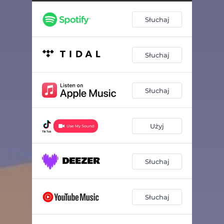
Słuchaj
Słuchaj
Słuchaj
Użyj
Słuchaj
Słuchaj