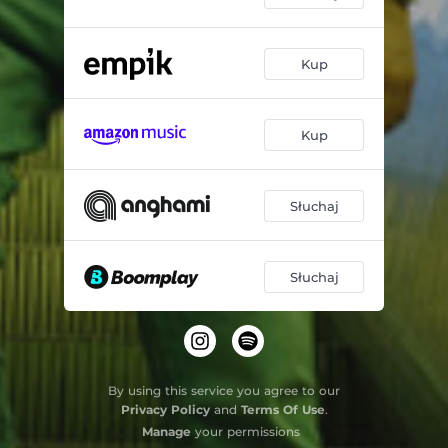
Kup
Kup
Słuchaj
Słuchaj
By using this service you agree to our
Privacy Policy
and
Terms Of Use
.
Manage
your permissions