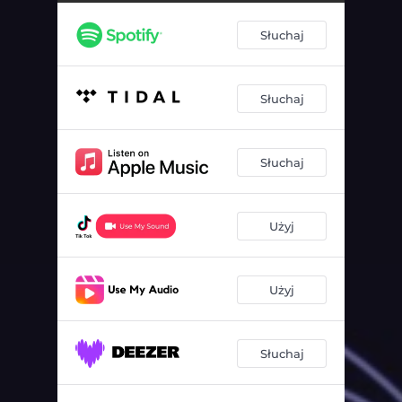
Słuchaj
Słuchaj
Słuchaj
Użyj
Użyj
Słuchaj