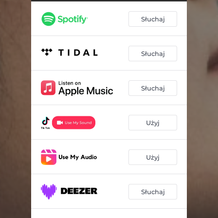
Słuchaj
Słuchaj
Słuchaj
Użyj
Użyj
Słuchaj