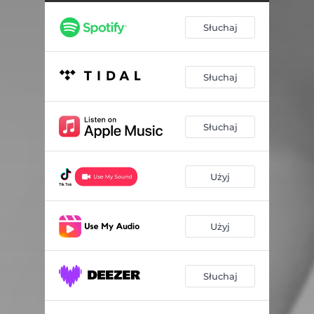
Słuchaj
Słuchaj
Słuchaj
Użyj
Użyj
Słuchaj