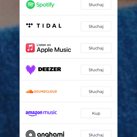
Słuchaj
Słuchaj
Słuchaj
Słuchaj
Słuchaj
Kup
Słuchaj