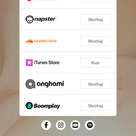
Słuchaj
Słuchaj
Kup
Słuchaj
Słuchaj