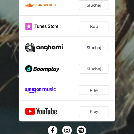
Słuchaj
Kup
Słuchaj
Słuchaj
Play
Play