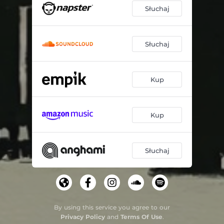
Słuchaj
Słuchaj
Kup
Kup
Słuchaj
By using this service you agree to our
Privacy Policy
and
Terms Of Use
.