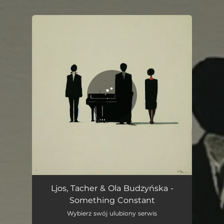
.
You're all set!
Something Constant
03:28
Ljos, Tacher & Ola Budzyńska -
Something Constant
Wybierz swój ulubiony serwis