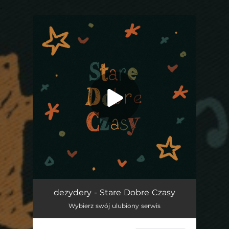
.
You're all set!
Stare Dobre Czasy
03:00
dezydery - Stare Dobre Czasy
Wybierz swój ulubiony serwis