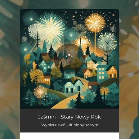
.
You're all set!
Stary Nowy Rok
02:59
Jaśmin - Stary Nowy Rok
Wybierz swój ulubiony serwis: