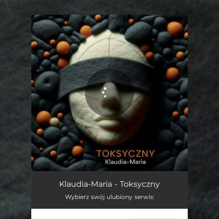
You're all set!
Toksyczny
03:15
Klaudia-Maria - Toksyczny
Wybierz swój ulubiony serwis: