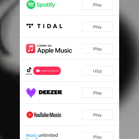
Play
Play
Play
Użyj
Play
Play
Play