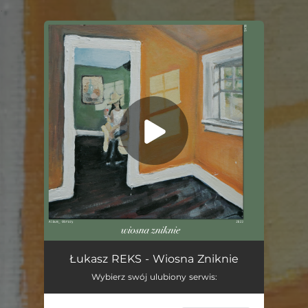
.
You're all set!
Wiosna Zniknie
03:27
Łukasz REKS - Wiosna Zniknie
Wybierz swój ulubiony serwis: