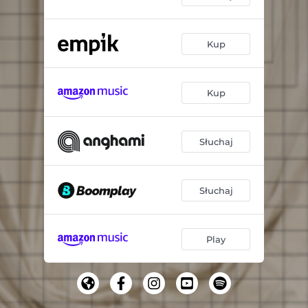
Kup
Kup
Słuchaj
Słuchaj
Play