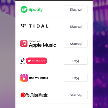
Słuchaj
Słuchaj
Słuchaj
Użyj
Użyj
Słuchaj