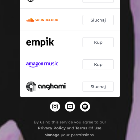
Słuchaj
Kup
Kup
Słuchaj
By using this service you agree to our
Privacy Policy
and
Terms Of Use
.
Manage
your permissions