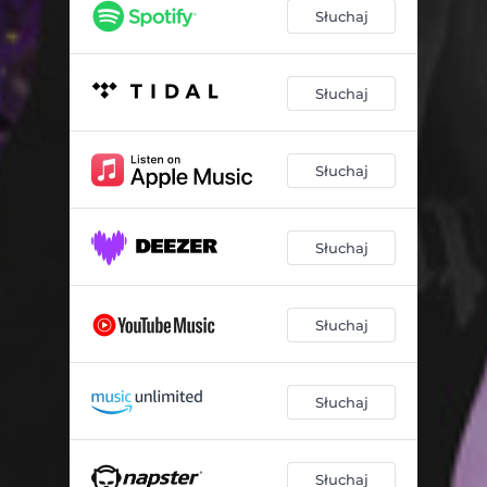
Słuchaj
Słuchaj
Słuchaj
Słuchaj
Słuchaj
Słuchaj
Słuchaj