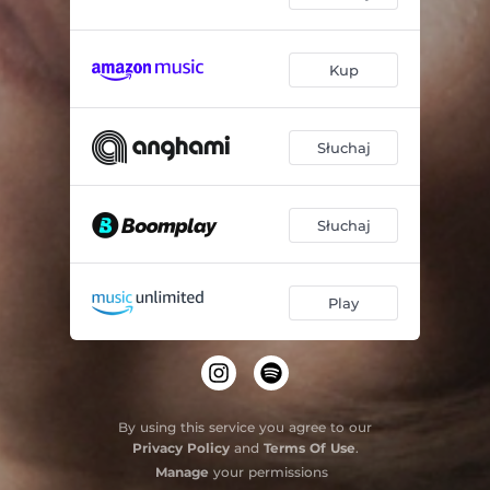
Kup
Słuchaj
Słuchaj
Play
By using this service you agree to our
Privacy Policy
and
Terms Of Use
.
Manage
your permissions